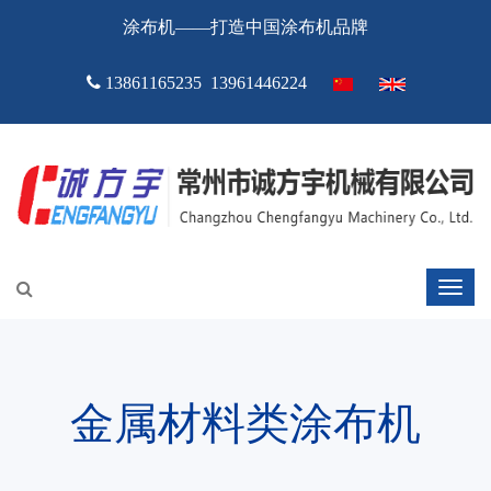
涂布机——打造中国涂布机品牌
13861165235 13961446224
金属材料类涂布机