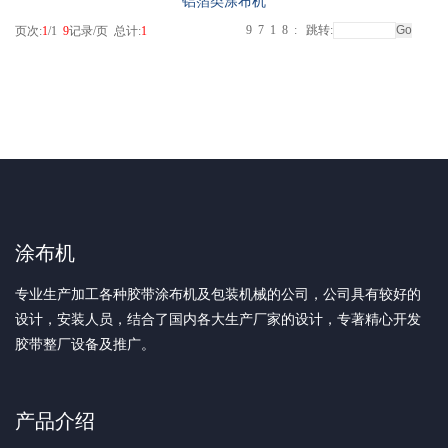
铝箔类涂布机
9
7
1
8
:
跳转:
页次:
1
/1
9
记录/页 总计:
1
涂布机
专业生产加工各种胶带涂布机及包装机械的公司，公司具有较好的
设计，安装人员，结合了国内各大生产厂家的设计，专著精心开发
胶带整厂设备及推广。
产品介绍